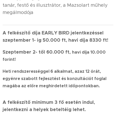
tanár, festő és illusztrátor, a Mazsolart műhely
megálmodója
A felkészítő díja EARLY BIRD jelentkezéssel
szeptember 1- ig 50.000 ft, havi díja 8330 ft!
Szeptember 2- től 60.000 ft,
havi díja 10.000
forint!
Heti rendszerességgel 6 alkalmat, azaz 12 órát,
egyénre szabott fejlesztést és konzultációt foglal
magába az előre meghirdetett időpontokban.
A felkészítő minimum 3 fő esetén indul,
jelentkezni a helyek beteltéig lehet.