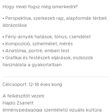
Hogy mivel fogsz még ismerkedni?
• Perspektíva, szerkezeti rajz, alapformák térbeli
ábrázolása
• Fény-árnyék hatások, tónus, csendélet
• Kompozíció, színelmélet, mérés
• Anatómia, portré, emberi test
• Grafikai és festészeti eljárások, eszközök
használata a gyakorlatban
Célcsoport: 12-18 éves korig
A felkészítőt vezeti:
Hajdú Zsanett
élménypedagógia szemléletű vizuális kultúra