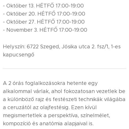
- Október 13. HÉTFŐ 17:00-19:00
- Október 20. HÉTFŐ 17:00-19:00
- Október 27. HÉTFŐ 17:00-19:00
- November 3. HÉTFŐ 17:00-19:00
Helyszín: 6722 Szeged, Jósika utca 2. fsz/1, 1-es
kapucsengő
A 2 órás foglalkozásokra hetente egy
alkalommal várlak, ahol fokozatosan vezetlek be
a különböző rajz és festészeti technikák világába
a ceruzától az olajfestésig. Ezen kívül
megismertetlek a perspektíva, színelmélet,
kompozíció és anatómia alapjaival is.