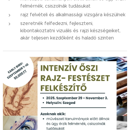
felmérnék, csiszolnák tudásukat
rajz felvételi és alkalmassági vizsgára készülnek
szeretnék felfedezni, fejleszteni,
kibontakoztatni vizuális és rajzi készségeiket,
akár teljesen kezdőként és haladó szinten