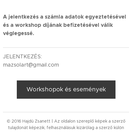
A jelentkezés a számla adatok egyeztetésével
és a workshop díjának befizetésével válik
véglegessé.
JELENTKEZÉS:
mazsolart@gmail.com
Workshopok és események
© 2016 Hajdú Zsanett | Az oldalon szereplő képek a szerző
tulajdonát képezik, felhasználásuk kizárólag a szerző külön