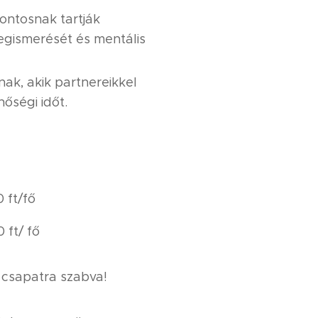
ontosnak tartják
gismerését és mentális
nak, akik partnereikkel
nőségi időt.
 ft/fő
 ft/ fő
t csapatra szabva!