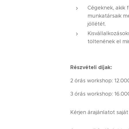
Cégeknek, akik f
munkatársaik me
jóllétét.
Kisvállalkozások
töltenének el mi
Részvételi díjak:
2 órás workshop: 12.000
3 órás workshop: 16.000
Kérjen árajánlatot sajá